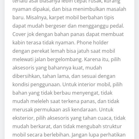
terlalu asal biasanya lebih cepat rusak, kurang
nyaman dipakai, dan bisa menimbulkan masalah
baru. Misalnya, karpet mobil berbahan tipis
dapat mudah bergeser dan mengganggu pedal.
Cover jok dengan bahan panas dapat membuat
kabin terasa tidak nyaman. Phone holder
dengan perekat lemah bisa jatuh saat mobil
melewati jalan bergelombang. Karena itu, pilih
aksesoris yang bahannya kuat, mudah
dibersihkan, tahan lama, dan sesuai dengan
kondisi penggunaan. Untuk interior mobil, pilih
bahan yang tidak berbau menyengat, tidak
mudah meleleh saat terkena panas, dan tidak
merusak permukaan asli kendaraan. Untuk
eksterior, pilih aksesoris yang tahan cuaca, tidak
mudah berkarat, dan tidak mengubah struktur
mobil secara berlebihan. Jangan lupa perhatikan