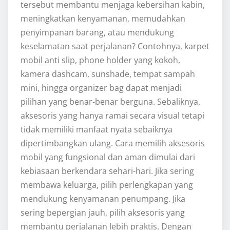
tersebut membantu menjaga kebersihan kabin,
meningkatkan kenyamanan, memudahkan
penyimpanan barang, atau mendukung
keselamatan saat perjalanan? Contohnya, karpet
mobil anti slip, phone holder yang kokoh,
kamera dashcam, sunshade, tempat sampah
mini, hingga organizer bag dapat menjadi
pilihan yang benar-benar berguna. Sebaliknya,
aksesoris yang hanya ramai secara visual tetapi
tidak memiliki manfaat nyata sebaiknya
dipertimbangkan ulang. Cara memilih aksesoris
mobil yang fungsional dan aman dimulai dari
kebiasaan berkendara sehari-hari. Jika sering
membawa keluarga, pilih perlengkapan yang
mendukung kenyamanan penumpang. Jika
sering bepergian jauh, pilih aksesoris yang
membantu perjalanan lebih praktis. Dengan