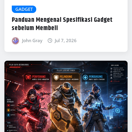
GADGET
Panduan Mengenal Spesifikasi Gadget
sebelum Membeli
John Gray
Jul 7, 2026