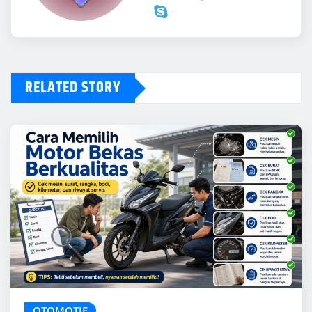
RELATED STORY
OTOMOTIF