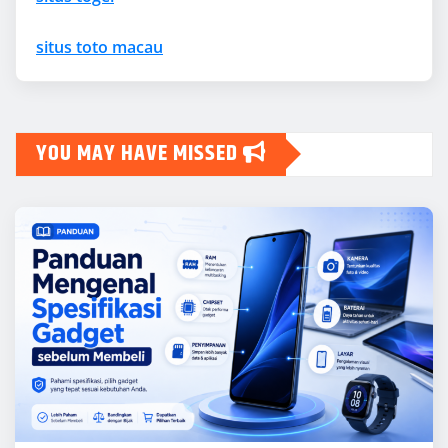
situs toto macau
YOU MAY HAVE MISSED