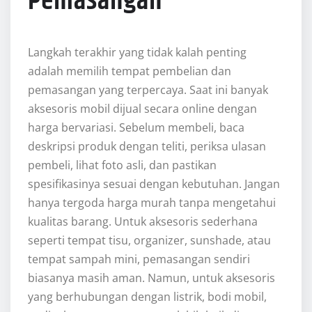
Pemasangan
Langkah terakhir yang tidak kalah penting
adalah memilih tempat pembelian dan
pemasangan yang terpercaya. Saat ini banyak
aksesoris mobil dijual secara online dengan
harga bervariasi. Sebelum membeli, baca
deskripsi produk dengan teliti, periksa ulasan
pembeli, lihat foto asli, dan pastikan
spesifikasinya sesuai dengan kebutuhan. Jangan
hanya tergoda harga murah tanpa mengetahui
kualitas barang. Untuk aksesoris sederhana
seperti tempat tisu, organizer, sunshade, atau
tempat sampah mini, pemasangan sendiri
biasanya masih aman. Namun, untuk aksesoris
yang berhubungan dengan listrik, bodi mobil,