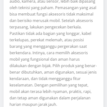
audio, kamera, atau sensor, lebih baik dipasang
oleh teknisi yang paham. Pemasangan yang asal
bisa membuat fungsi aksesoris tidak maksimal
dan berisiko merusak mobil. Setelah aksesoris
terpasang, lakukan pengecekan berkala.
Pastikan tidak ada bagian yang longgar, kabel
terkelupas, perekat melemah, atau posisi
barang yang mengganggu pergerakan saat
berkendara. Intinya, cara memilih aksesoris
mobil yang fungsional dan aman harus
dilakukan dengan bijak. Pilih produk yang benar-
benar dibutuhkan, aman digunakan, sesuai jenis
kendaraan, dan tidak mengganggu fitur
keselamatan. Dengan pemilihan yang tepat,
mobil akan terasa lebih nyaman, praktis, rapi,
dan tetap aman digunakan dalam perjalanan
harian maupun jarak jauh.