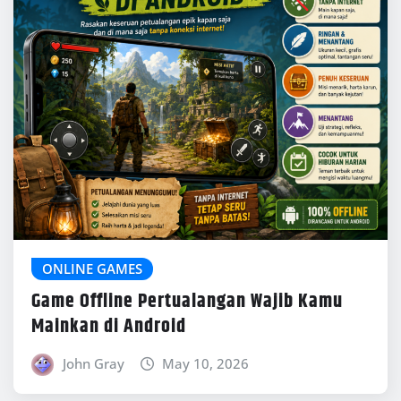
ONLINE GAMES
Game Offline Pertualangan Wajib Kamu
Mainkan di Android
John Gray
May 10, 2026