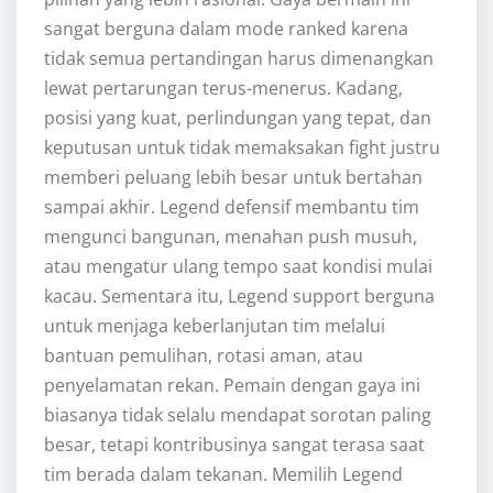
sangat berguna dalam mode ranked karena
tidak semua pertandingan harus dimenangkan
lewat pertarungan terus-menerus. Kadang,
posisi yang kuat, perlindungan yang tepat, dan
keputusan untuk tidak memaksakan fight justru
memberi peluang lebih besar untuk bertahan
sampai akhir. Legend defensif membantu tim
mengunci bangunan, menahan push musuh,
atau mengatur ulang tempo saat kondisi mulai
kacau. Sementara itu, Legend support berguna
untuk menjaga keberlanjutan tim melalui
bantuan pemulihan, rotasi aman, atau
penyelamatan rekan. Pemain dengan gaya ini
biasanya tidak selalu mendapat sorotan paling
besar, tetapi kontribusinya sangat terasa saat
tim berada dalam tekanan. Memilih Legend