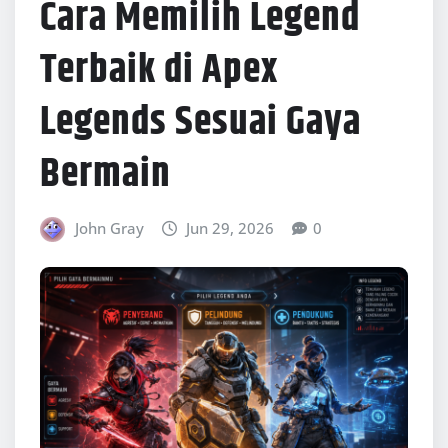
Cara Memilih Legend
Terbaik di Apex
Legends Sesuai Gaya
Bermain
John Gray
Jun 29, 2026
0