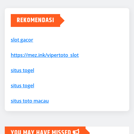
REKOMENDASI
slot gacor
https://mez.ink/vipertoto_slot
situs togel
situs togel
situs toto macau
YOU MAY HAVE MISSED