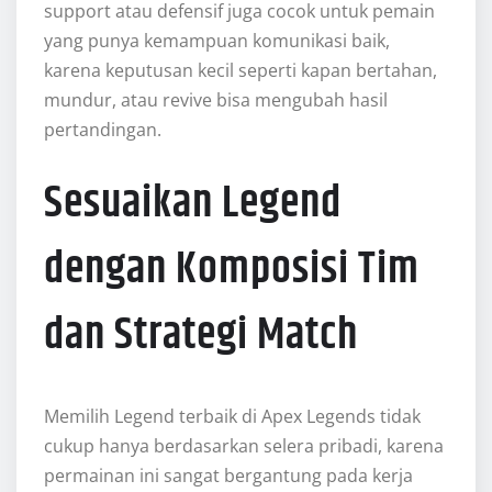
support atau defensif juga cocok untuk pemain
yang punya kemampuan komunikasi baik,
karena keputusan kecil seperti kapan bertahan,
mundur, atau revive bisa mengubah hasil
pertandingan.
Sesuaikan Legend
dengan Komposisi Tim
dan Strategi Match
Memilih Legend terbaik di Apex Legends tidak
cukup hanya berdasarkan selera pribadi, karena
permainan ini sangat bergantung pada kerja