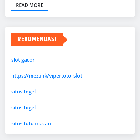
situs toto macau
YOU MAY HAVE MISSED