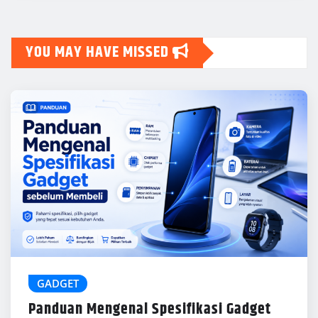
GADGET
Panduan Mengenal Spesifikasi Gadget
sebelum Membeli
John Gray
Jul 7, 2026