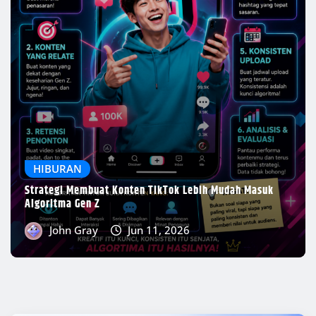
GADGET
Panduan Mengenal Spesifikasi
Gadget sebelum Membeli