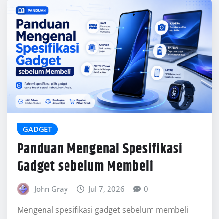
John Gray
Jul 7, 2026
0
Mengenal spesifikasi gadget sebelum membeli
sangat penting agar kamu tidak hanya terpancing
oleh desain, merek, atau harga promo. Setiap
gadget…
READ MORE