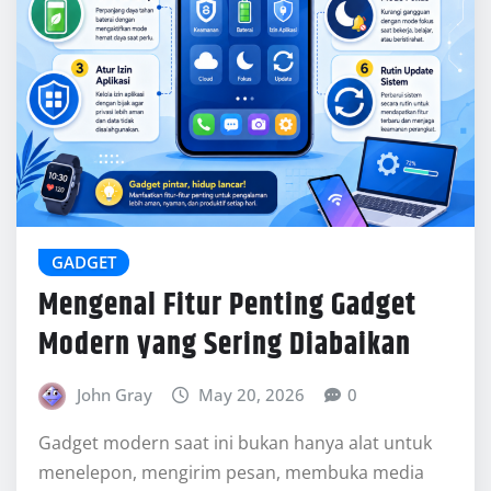
John Gray
May 20, 2026
0
Gadget modern saat ini bukan hanya alat untuk
menelepon, mengirim pesan, membuka media
sosial, atau menonton video. Di balik
tampilannya…
READ MORE