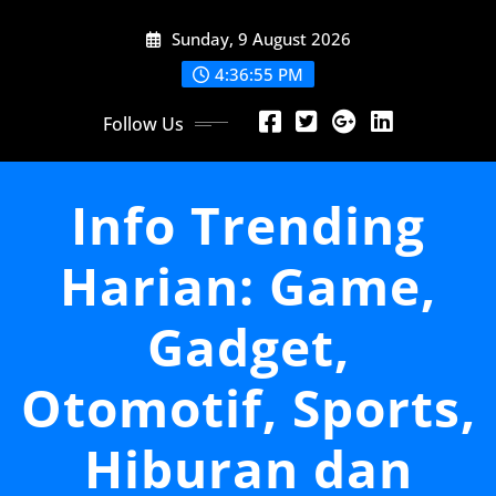
Skip
Sunday, 9 August 2026
to
content
4:36:58 PM
Follow Us
Info Trending
Harian: Game,
Gadget,
Otomotif, Sports,
Hiburan dan