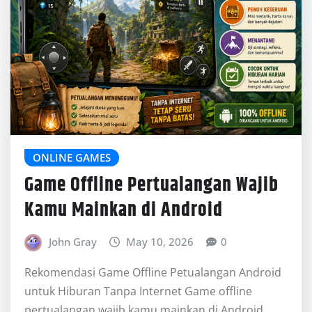
John Gray
May 10, 2026
0
Rekomendasi Game Offline Petualangan Android
untuk Hiburan Tanpa Internet Game offline
pertualangan wajib kamu mainkan di Android
menjadi pilihan tepat…
READ MORE