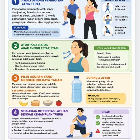
OLAHRAGA
Trik Menjaga Stamina Saat Berolahraga
Agar Tidak Cepat Lelah
John Gray
Jun 20, 2026