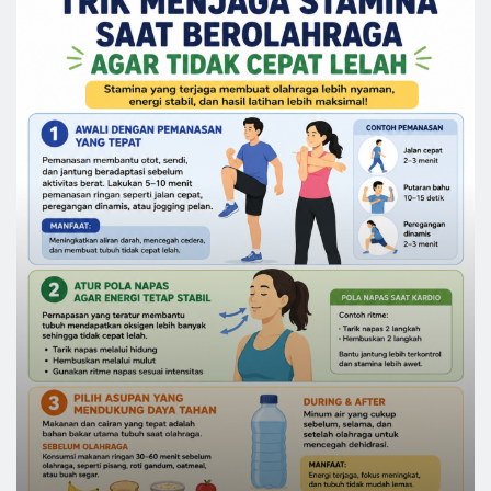
OLAHRAGA
Trik Menjaga Stamina Saat Berolahraga Agar Tidak
Cepat Lelah
John Gray
Jun 20, 2026