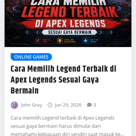
Cara memilih Legend terbaik di Apex Legends
sesuai gaya bermain harus dimulai dari
memahami kebiasaan diri sendiri saat masuk ke…
READ MORE