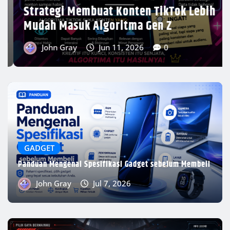
John Gray
Jul 7, 2026
ONLINE GAMES
Cara Memilih Legend Terbaik di Apex Legends Sesuai
Gaya Bermain