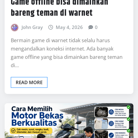
OTOMOTIF
Cara Memilih Motor Bekas
Berkualitas yang Masih Terasa
Seperti Baru
John Gray
May 3, 2026
0