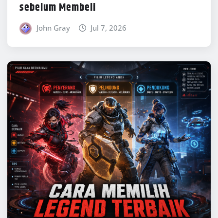
ONLINE GAMES
Cara Memilih Legend Terbaik di Apex
Legends Sesuai Gaya Bermain
John Gray
Jun 29, 2026