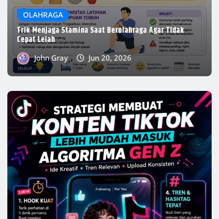
HIBURAN
Strategi Membuat Konten TikTok Lebih Mudah Masuk
Algoritma Gen Z
John Gray
Jun 11, 2026