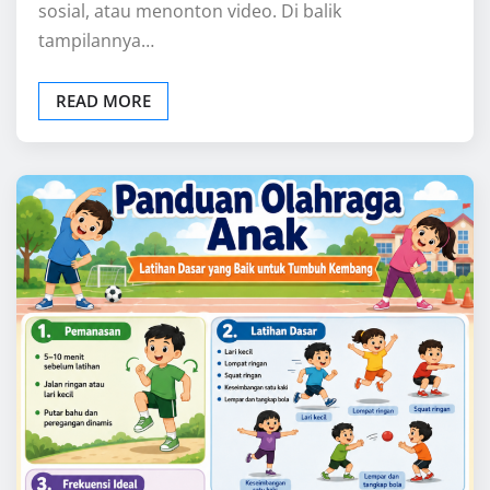
OLAHRAGA
Panduan Olahraga Anak: Latihan
Dasar yang Baik untuk Tumbuh