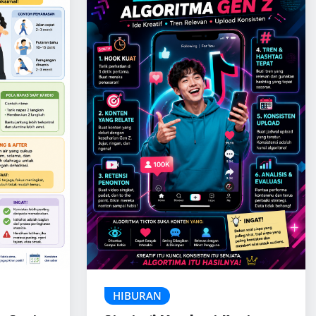
HIBURAN