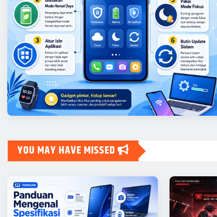
YOU MAY HAVE MISSED