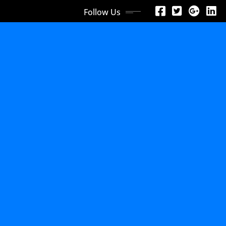
Follow Us